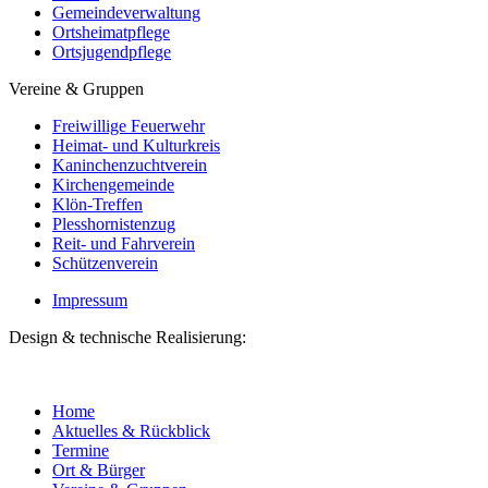
Gemeindeverwaltung
Ortsheimatpflege
Ortsjugendpflege
Vereine & Gruppen
Freiwillige Feuerwehr
Heimat- und Kulturkreis
Kaninchenzuchtverein
Kirchengemeinde
Klön-Treffen
Plesshornistenzug
Reit- und Fahrverein
Schützenverein
Impressum
Design & technische Realisierung:
Home
Aktuelles & Rückblick
Termine
Ort & Bürger