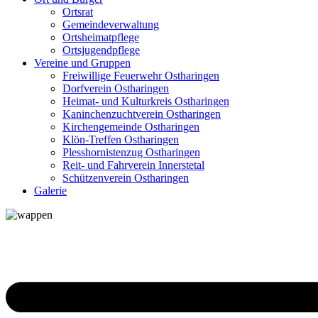
Ortsrat
Gemeindeverwaltung
Ortsheimatpflege
Ortsjugendpflege
Vereine und Gruppen
Freiwillige Feuerwehr Ostharingen
Dorfverein Ostharingen
Heimat- und Kulturkreis Ostharingen
Kaninchenzuchtverein Ostharingen
Kirchengemeinde Ostharingen
Klön-Treffen Ostharingen
Plesshornistenzug Ostharingen
Reit- und Fahrverein Innerstetal
Schützenverein Ostharingen
Galerie