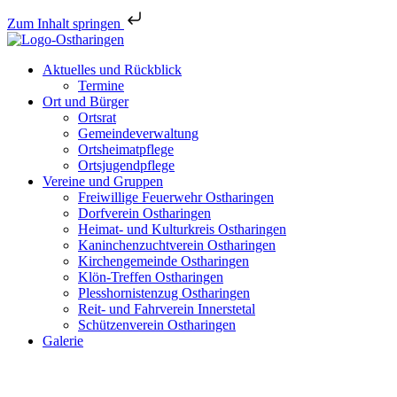
Zum Inhalt springen
Aktuelles und Rückblick
Termine
Ort und Bürger
Ortsrat
Gemeindeverwaltung
Ortsheimatpflege
Ortsjugendpflege
Vereine und Gruppen
Freiwillige Feuerwehr Ostharingen
Dorfverein Ostharingen
Heimat- und Kulturkreis Ostharingen
Kaninchenzuchtverein Ostharingen
Kirchengemeinde Ostharingen
Klön-Treffen Ostharingen
Plesshornistenzug Ostharingen
Reit- und Fahrverein Innerstetal
Schützenverein Ostharingen
Galerie