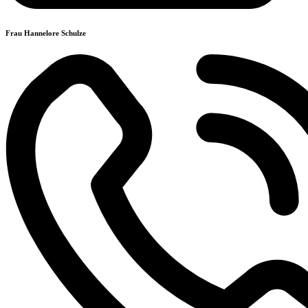
Frau Hannelore Schulze